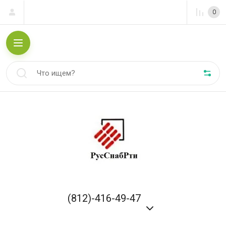
0
(812)-416-49-47