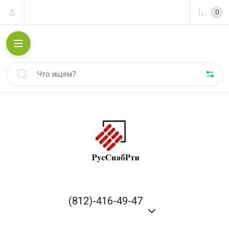
0
(812)-416-49-47