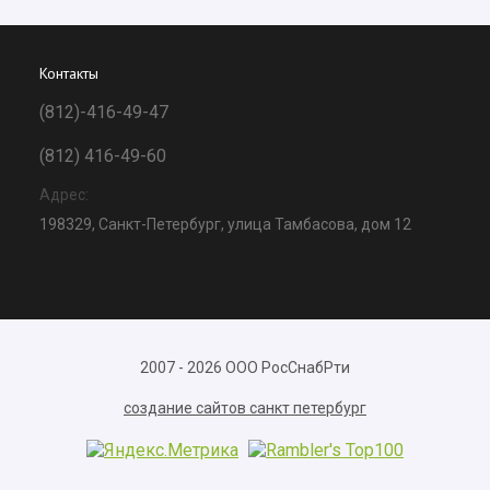
Контакты
(812)-416-49-47
(812) 416-49-60
Адрес:
198329, Санкт-Петербург, улица Тамбасова, дом 12
2007 - 2026 ООО РосСнабРти
создание сайтов санкт петербург