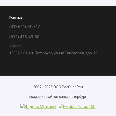
Контакты
(812)-416-49-47
(812) 416-49-60
Адрес:
198329, Санкт-Петербург, улица Тамбасова, дом 12
2007 - 2026 ООО РосСнабРти
создание сайтов санкт петербург