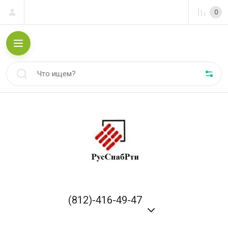
0
(812)-416-49-47