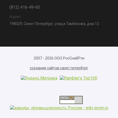
(812) 416-49-60
Адрес:
198329, Санкт-Петербург, улица Тамбасова, дом 12
2007 - 2026 ООО РосСнабРти
создание сайтов санкт петербург