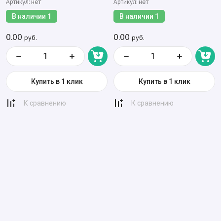
Артикул:
Артикул:
нет
нет
В наличии
1
В наличии
1
0.00
0.00
руб.
руб.
Купить в 1 клик
Купить в 1 клик
К сравнению
К сравнению