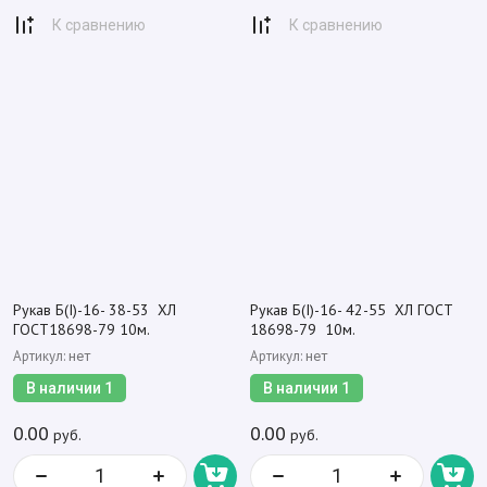
К сравнению
К сравнению
Рукав Б(I)-16- 38-53 ХЛ
Рукав Б(I)-16- 42-55 ХЛ ГОСТ
ГОСТ18698-79 10м.
18698-79 10м.
Артикул:
Артикул:
нет
нет
В наличии
1
В наличии
1
0.00
0.00
руб.
руб.