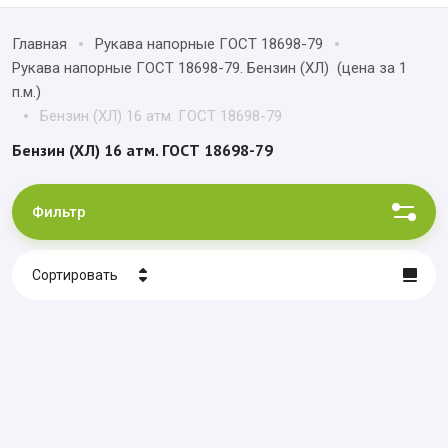
Главная
Рукава напорные ГОСТ 18698-79
Рукава напорные ГОСТ 18698-79. Бензин (ХЛ) (цена за 1
п.м.)
Бензин (ХЛ) 16 атм. ГОСТ 18698-79
Бензин (ХЛ) 16 атм. ГОСТ 18698-79
Фильтр
Сортировать
Цена - убывание
Цена - возрастание
Название - Я-А
Название - А-Я