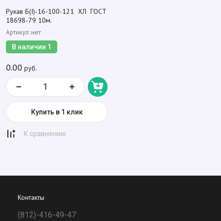
Рукав Б(I)-16-100-121 ХЛ ГОСТ
18698-79 10м.
Артикул:
нет
В наличии
1
0.00
руб.
Купить в 1 клик
К сравнению
Контакты
(812)-416-49-47