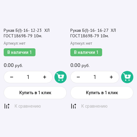
Рукав Б(I)-16- 12-23 ХЛ
Рукав Б(I)-16- 16-27 ХЛ
ГОСТ18698-79 10м.
ГОСТ18698-79 10м.
Артикул:
Артикул:
нет
нет
В наличии
1
В наличии
1
0.00
0.00
руб.
руб.
Купить в 1 клик
Купить в 1 клик
К сравнению
К сравнению