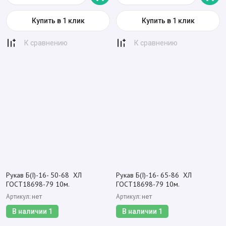
Купить в 1 клик
Купить в 1 клик
К сравнению
К сравнению
Рукав Б(I)-16- 50-68 ХЛ
Рукав Б(I)-16- 65-86 ХЛ
ГОСТ18698-79 10м.
ГОСТ18698-79 10м.
Артикул:
Артикул:
нет
нет
В наличии
1
В наличии
1