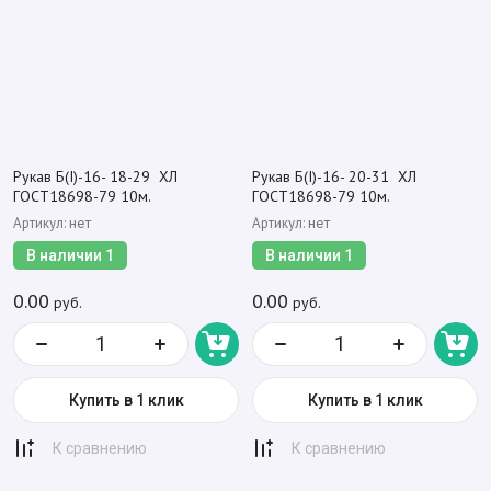
Рукав Б(I)-16- 18-29 ХЛ
Рукав Б(I)-16- 20-31 ХЛ
ГОСТ18698-79 10м.
ГОСТ18698-79 10м.
Артикул:
Артикул:
нет
нет
В наличии
1
В наличии
1
0.00
0.00
руб.
руб.
Купить в 1 клик
Купить в 1 клик
К сравнению
К сравнению