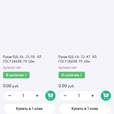
Рукав Б(I)-16- 25-38 ХЛ
Рукав Б(I)-16- 32-47 ХЛ
ГОСТ18698-79 10м.
ГОСТ18698-79 10м.
Артикул:
Артикул:
нет
нет
В наличии
1
В наличии
1
0.00
0.00
руб.
руб.
Купить в 1 клик
Купить в 1 клик