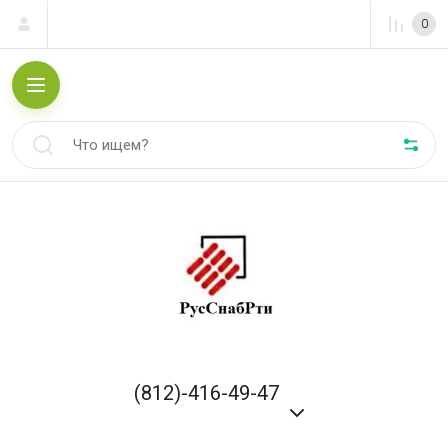
0
(812)-416-49-47